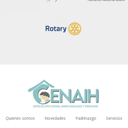
Main
Quienes somos
Novedades
Padrinazgo
Servicios
navigation